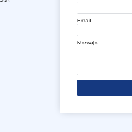
ción.
Email
Mensaje