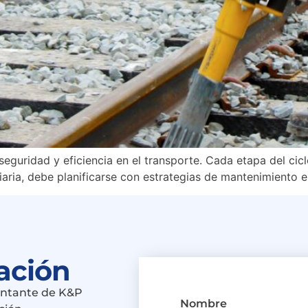
seguridad y eficiencia en el transporte. Cada etapa del cicl
iaria, debe planificarse con estrategias de mantenimiento 
zación
entante de K&P
Nombre