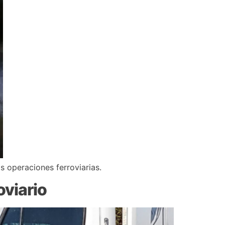
as operaciones ferroviarias.
oviario