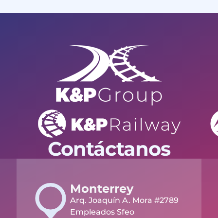
Contáctanos
Monterrey
Arq. Joaquín A. Mora #2789
Empleados Sfeo