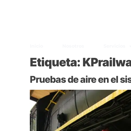
Inicio
Nosotros
Servicios
Etiqueta:
KPrailw
Pruebas de aire en el s