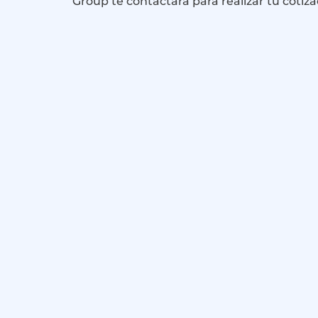
Group te contactará para realizar tu cotiza