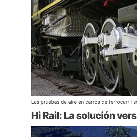
Las pruebas de aire en carros de ferrocarril s
Hi Rail: La solución ver