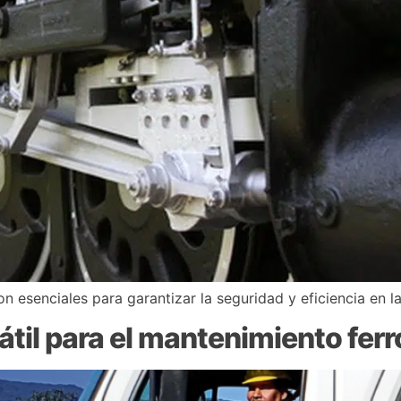
on esenciales para garantizar la seguridad y eficiencia en l
sátil para el mantenimiento ferr