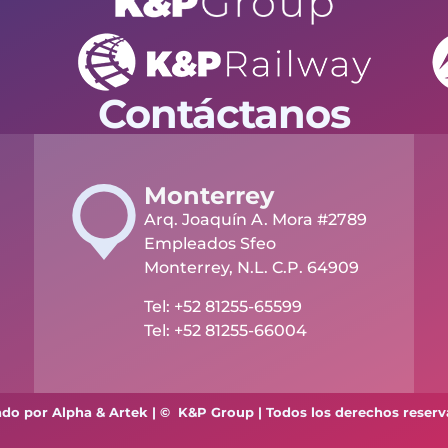
Contáctanos
Monterrey
Arq. Joaquín A. Mora #2789
Empleados Sfeo
Monterrey, N.L. C.P. 64909
Tel: +52 81255-65599
Tel: +52 81255-66004
ado por Alpha & Artek | © K&P Group | Todos los derechos reser