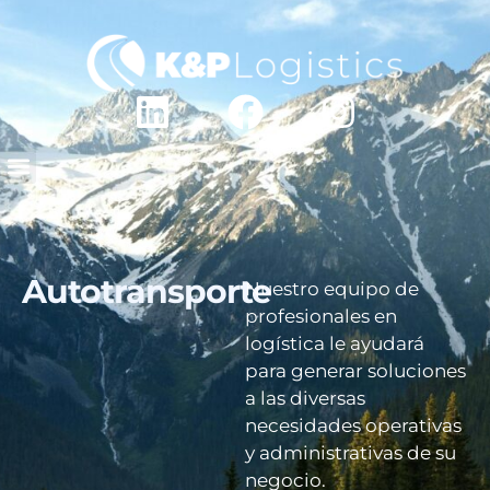
Autotransporte
Nuestro equipo de
profesionales en
logística le ayudará
para generar soluciones
a las diversas
necesidades operativas
y administrativas de su
negocio.