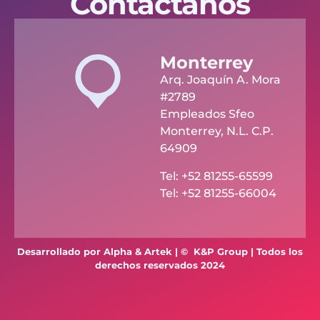
Contáctanos
Monterrey
Arq. Joaquín A. Mora
#2789
Empleados Sfeo
Monterrey, N.L. C.P.
64909
Tel: +52 81255-65599
Tel: +52 81255-66004
Desarrollado por Alpha & Artek | © K&P Group | Todos los
derechos reservados 2024