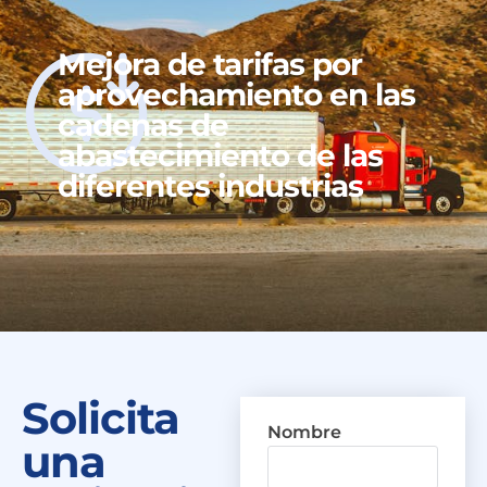
Mejora de tarifas por
aprovechamiento en las
cadenas de
abastecimiento de las
diferentes industrias
Solicita
Nombre
una