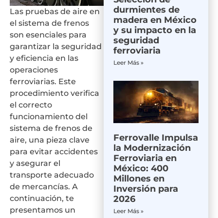
durmientes de
Las pruebas de aire en
madera en México
el sistema de frenos
y su impacto en la
son esenciales para
seguridad
garantizar la seguridad
ferroviaria
y eficiencia en las
Leer Más »
operaciones
ferroviarias. Este
procedimiento verifica
el correcto
funcionamiento del
sistema de frenos de
Ferrovalle Impulsa
aire, una pieza clave
la Modernización
para evitar accidentes
Ferroviaria en
y asegurar el
México: 400
transporte adecuado
Millones en
de mercancías. A
Inversión para
continuación, te
2026
presentamos un
Leer Más »