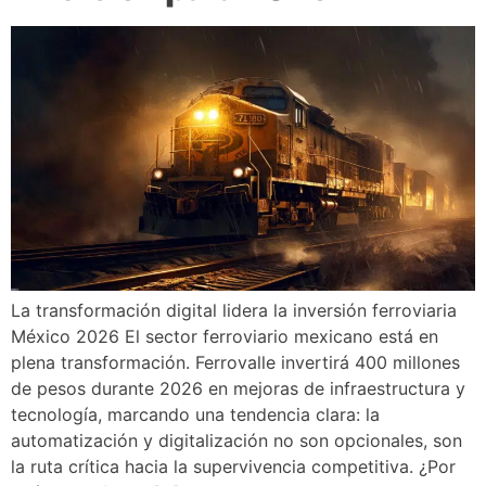
La transformación digital lidera la inversión ferroviaria
México 2026 El sector ferroviario mexicano está en
plena transformación. Ferrovalle invertirá 400 millones
de pesos durante 2026 en mejoras de infraestructura y
tecnología, marcando una tendencia clara: la
automatización y digitalización no son opcionales, son
la ruta crítica hacia la supervivencia competitiva. ¿Por