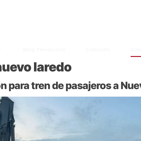
Blog Ferroviario
Contacto
Cot
-nuevo laredo
ón para tren de pasajeros a Nu