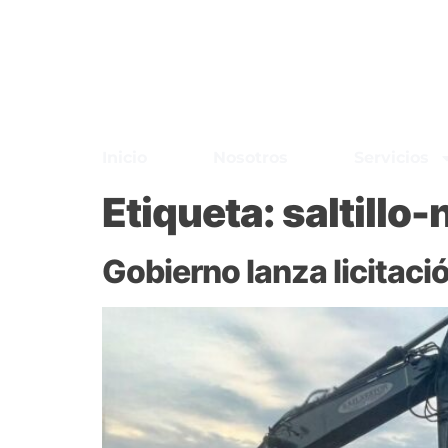
Inicio
Nosotros
Servicios
Etiqueta:
saltillo
Gobierno lanza licitaci