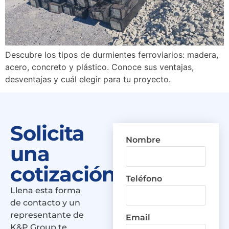
Descubre los tipos de durmientes ferroviarios: madera,
acero, concreto y plástico. Conoce sus ventajas,
desventajas y cuál elegir para tu proyecto.
Solicita
Nombre
una
cotización
Teléfono
Llena esta forma
de contacto y un
representante de
Email
K&P Group te