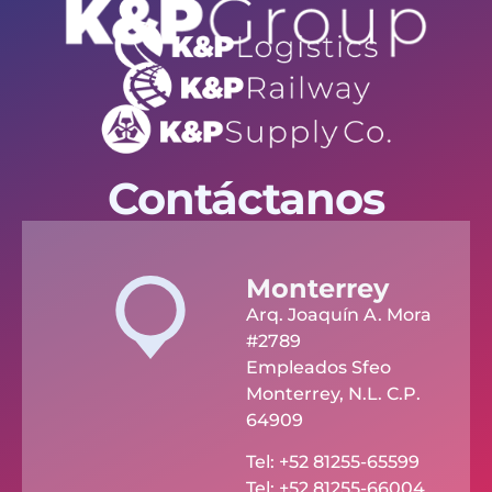
Contáctanos
Monterrey
Arq. Joaquín A. Mora
#2789
Empleados Sfeo
Monterrey, N.L. C.P.
64909
Tel: +52 81255-65599
Tel: +52 81255-66004