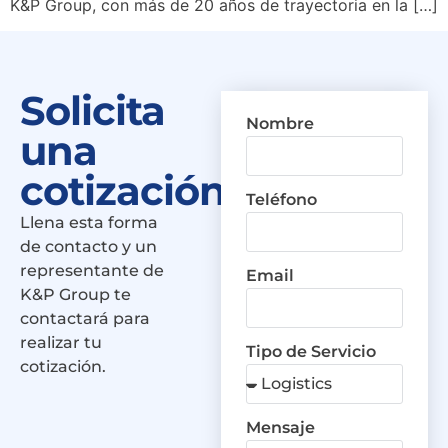
K&P Group, con más de 20 años de trayectoria en la […]
Solicita
Nombre
una
cotización
Teléfono
Llena esta forma
de contacto y un
representante de
Email
K&P Group te
contactará para
realizar tu
Tipo de Servicio
cotización.
Mensaje