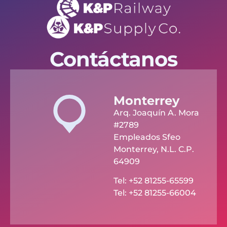
Contáctanos
Monterrey
Arq. Joaquín A. Mora
#2789
Empleados Sfeo
Monterrey, N.L. C.P.
64909
Tel: +52 81255-65599
Tel: +52 81255-66004