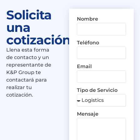
Solicita
Nombre
una
cotización
Teléfono
Llena esta forma
de contacto y un
representante de
Email
K&P Group te
contactará para
realizar tu
Tipo de Servicio
cotización.
Mensaje