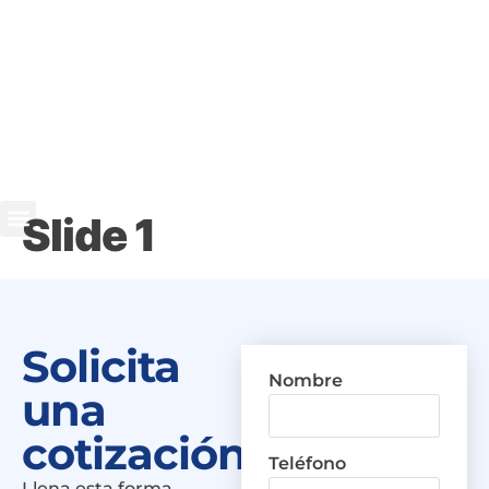
Slide 1
Solicita
Nombre
una
cotización
Teléfono
Llena esta forma