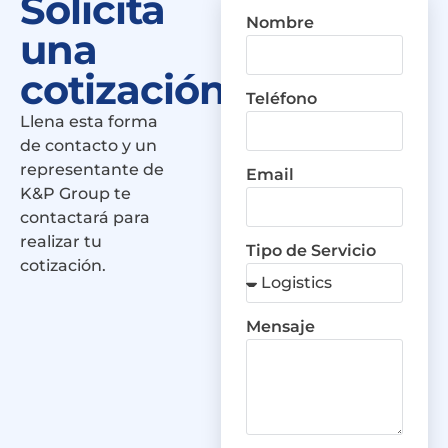
Solicita
Nombre
una
cotización
Teléfono
Llena esta forma
de contacto y un
representante de
Email
K&P Group te
contactará para
realizar tu
Tipo de Servicio
cotización.
Mensaje