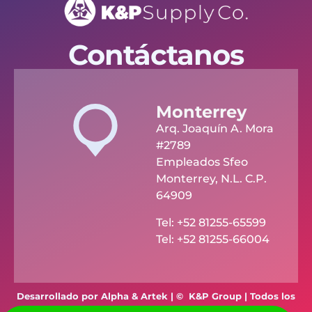
Contáctanos
Monterrey
Arq. Joaquín A. Mora
#2789
Empleados Sfeo
Monterrey, N.L. C.P.
64909
Tel: +52 81255-65599
Tel: +52 81255-66004
Desarrollado por Alpha & Artek | © K&P Group | Todos los
derechos reservados 2024